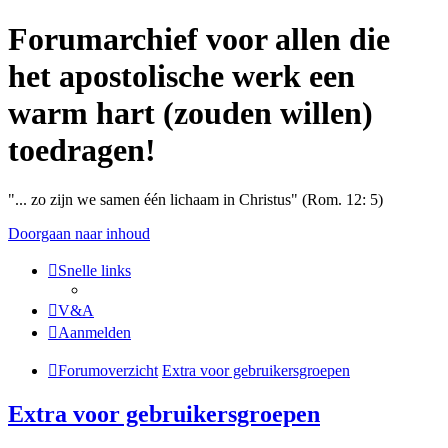
Forumarchief voor allen die
het apostolische werk een
warm hart (zouden willen)
toedragen!
"... zo zijn we samen één lichaam in Christus" (Rom. 12: 5)
Doorgaan naar inhoud
Snelle links
V&A
Aanmelden
Forumoverzicht
Extra voor gebruikersgroepen
Extra voor gebruikersgroepen