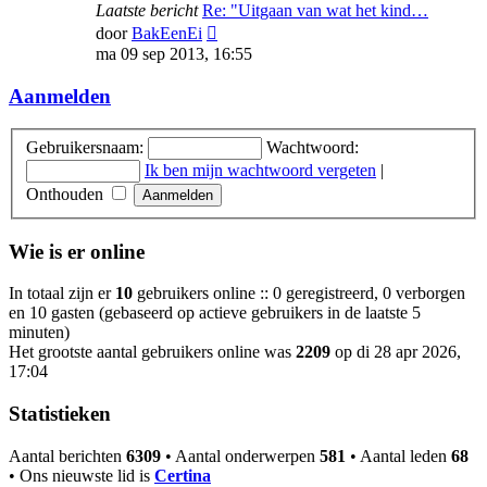
Laatste bericht
Re: "Uitgaan van wat het kind…
Bekijk
door
BakEenEi
laatste
ma 09 sep 2013, 16:55
bericht
Aanmelden
Gebruikersnaam:
Wachtwoord:
Ik ben mijn wachtwoord vergeten
|
Onthouden
Wie is er online
In totaal zijn er
10
gebruikers online :: 0 geregistreerd, 0 verborgen
en 10 gasten (gebaseerd op actieve gebruikers in de laatste 5
minuten)
Het grootste aantal gebruikers online was
2209
op di 28 apr 2026,
17:04
Statistieken
Aantal berichten
6309
• Aantal onderwerpen
581
• Aantal leden
68
• Ons nieuwste lid is
Certina