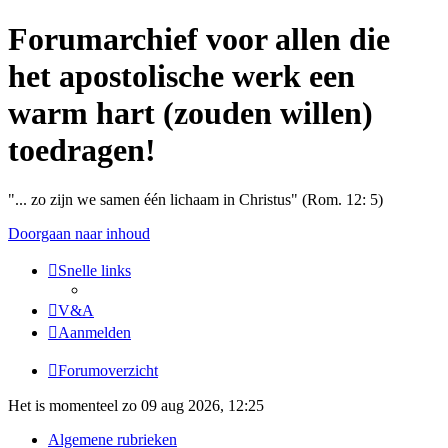
Forumarchief voor allen die
het apostolische werk een
warm hart (zouden willen)
toedragen!
"... zo zijn we samen één lichaam in Christus" (Rom. 12: 5)
Doorgaan naar inhoud
Snelle links
V&A
Aanmelden
Forumoverzicht
Het is momenteel zo 09 aug 2026, 12:25
Algemene rubrieken