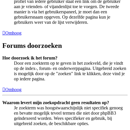
profiel van iedere gebruiker staat een link om de gebruiker
aan je vrienden- of vijandenlijst toe te voegen. De tweede
manier is via het gebruikerspaneel, je moet dan een
gebruikersnaam opgeven. Op dezelfde pagina kun je
gebruikers weer van de lijst verwijderen.
Omhoog
Forums doorzoeken
Hoe doorzoek ik het forum?
Door een zoekterm op te geven in het zoekveld, die je vindt
op de index-, forum- en onderwerppagina. Uitgebreid zoeken
is mogelijk door op de "zoeken" link te klikken, deze vind je
op iedere pagina.
Omhoog
Waarom levert mijn zoekopdracht geen resultaten op?
Je zoekterm was hoogstwaarschijnlijk niet specifiek genoeg
en bevatte mogelijk teveel termen die niet door phpBB3
geïndexeerd worden. Wees specifieker en gebruik, bij
uitgebreid zoeken, de beschikbare opties.