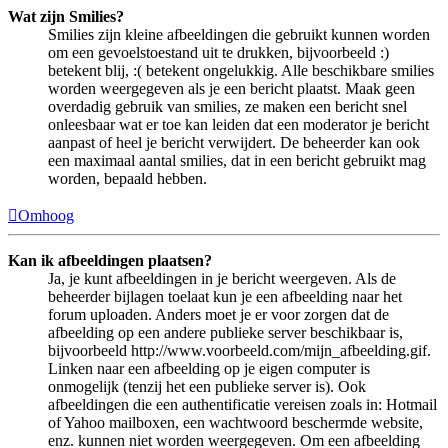
Wat zijn Smilies?
Smilies zijn kleine afbeeldingen die gebruikt kunnen worden
om een gevoelstoestand uit te drukken, bijvoorbeeld :)
betekent blij, :( betekent ongelukkig. Alle beschikbare smilies
worden weergegeven als je een bericht plaatst. Maak geen
overdadig gebruik van smilies, ze maken een bericht snel
onleesbaar wat er toe kan leiden dat een moderator je bericht
aanpast of heel je bericht verwijdert. De beheerder kan ook
een maximaal aantal smilies, dat in een bericht gebruikt mag
worden, bepaald hebben.
Omhoog
Kan ik afbeeldingen plaatsen?
Ja, je kunt afbeeldingen in je bericht weergeven. Als de
beheerder bijlagen toelaat kun je een afbeelding naar het
forum uploaden. Anders moet je er voor zorgen dat de
afbeelding op een andere publieke server beschikbaar is,
bijvoorbeeld http://www.voorbeeld.com/mijn_afbeelding.gif.
Linken naar een afbeelding op je eigen computer is
onmogelijk (tenzij het een publieke server is). Ook
afbeeldingen die een authentificatie vereisen zoals in: Hotmail
of Yahoo mailboxen, een wachtwoord beschermde website,
enz. kunnen niet worden weergegeven. Om een afbeelding