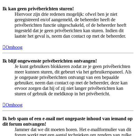
Ik kan geen privéberichten sturen!
Hiervoor zijn drie redenen mogelijk: ofwel ben je niet
geregistreerd en/of aangemeld, de beheerder heeft de
privéberichten functie uitgeschakeld, of de beheerder heeft
ingesteld dat je geen privéberichten kan sturen. Indien dit
laatste het geval is, neem dan contact op met de beheerder.
Omhoog
Ik blijf ongewenste privéberichten ontvangen!
Je kunt gebruikers blokkeren zodat ze je geen privéberichten
meer kunnen sturen, dit gebeurt via het gebruikerspaneel. Als
je ongepaste privéberichten ontvangt van een bepaalde
gebruiker, neem dan contact op met de beheerder, deze kan
ervoor zorgen dat hij of zij niet langer privéberichten kan
sturen of gebruik de meldknop in het privébericht.
Omhoog
Ik heb spam of een e-mail met ongepaste inhoud van iemand op
dit forum ontvangen!
Jammer dat we dit moeten horen. Het e-mailformulier van dit
forum werkt met een aantal technieken om zenders van zulke