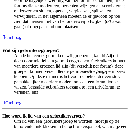
voor de dagelijkse werking van het forum. Ze kunnen, in de
forums die ze modereren, berichten wijzigen en verwijderen;
onderwerpen sluiten, openen, verplaatsen, splitsen en
verwijderen. In het algemeen moeten ze er gewoon op toe
zien dat mensen niet van het onderwerp afwijken (
off-topic
gaan) of ongepaste inhoud plaatsen.
Omhoog
Wat zijn gebruikersgroepen?
Als de beheerder gebruikers wil groeperen, kan hij/zij dit
doen door middel van gebruikersgroepen. Gebruikers kunnen
van meerdere groepen lid zijn (dit verschilt per forum), deze
groepen kunnen verschillende permissies/toegangspermissies
hebben. Op deze manier is het voor de beheerder een stuk
gemakkelijker meerdere moderators aan een forum toe te
wijzen, bepaalde gebruikers toegang tot een privéforum te
verlenen, enz.
Omhoog
Hoe word ik lid van een gebruikersgroep?
Om lid van een gebruikersgroep te worden, moet je op de
bijhorende link klikken in het gebruikerspaneel, waarna je een