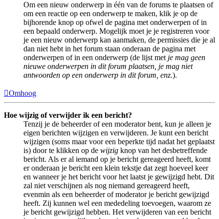
Om een nieuw onderwerp in één van de forums te plaatsen of
om een reactie op een onderwerp te maken, klik je op de
bijhorende knop op ofwel de pagina met onderwerpen of in
een bepaald onderwerp. Mogelijk moet je je registreren voor
je een nieuw onderwerp kan aanmaken, de permissies die je al
dan niet hebt in het forum staan onderaan de pagina met
onderwerpen of in een onderwerp (de lijst met
je mag geen
nieuwe onderwerpen in dit forum plaatsen, je mag niet
antwoorden op een onderwerp in dit forum, enz.
).
Omhoog
Hoe wijzig of verwijder ik een bericht?
Tenzij je de beheerder of een moderator bent, kun je alleen je
eigen berichten wijzigen en verwijderen. Je kunt een bericht
wijzigen (soms maar voor een beperkte tijd nadat het geplaatst
is) door te klikken op de
wijzig
knop van het desbetreffende
bericht. Als er al iemand op je bericht gereageerd heeft, komt
er onderaan je bericht een klein tekstje dat zegt hoeveel keer
en wanneer je het bericht voor het laatst je gewijzigd hebt. Dit
zal niet verschijnen als nog niemand gereageerd heeft,
evenmin als een beheerder of moderator je bericht gewijzigd
heeft. Zij kunnen wel een mededeling toevoegen, waarom ze
je bericht gewijzigd hebben. Het verwijderen van een bericht