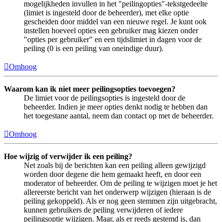
mogelijkheden invullen in het "peilingopties"-tekstgedeelte
(limiet is ingesteld door de beheerder), met elke optie
gescheiden door middel van een nieuwe regel. Je kunt ook
instellen hoeveel opties een gebruiker mag kiezen onder
"opties per gebruiker" en een tijdslimiet in dagen voor de
peiling (0 is een peiling van oneindige duur).
Omhoog
Waarom kan ik niet meer peilingsopties toevoegen?
De limiet voor de peilingsopties is ingesteld door de
beheerder. Indien je meer opties denkt nodig te hebben dan
het toegestane aantal, neem dan contact op met de beheerder.
Omhoog
Hoe wijzig of verwijder ik een peiling?
Net zoals bij de berichten kan een peiling alleen gewijzigd
worden door degene die hem gemaakt heeft, en door een
moderator of beheerder. Om de peiling te wijzigen moet je het
allereerste bericht van het onderwerp wijzigen (hieraan is de
peiling gekoppeld). Als er nog geen stemmen zijn uitgebracht,
kunnen gebruikers de peiling verwijderen of iedere
peilingsoptie wijzigen. Maar, als er reeds gestemd is, dan