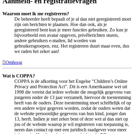
Aanmeld- en registratievragen
Waarom moet ik me registreren?
De beheerder heeft bepaalt of je al dan niet geregistreerd moet
zijn om berichten te plaatsen. Hoe dan ook, als je
geregistreerd bent kun je meer functies gebruiken. Zo kun je
bijvoorbeeld een avatar opgeven, privéberichten sturen,
andere gebruikers e-mailen, lid worden van
gebruikersgroepen, enz. Het registreren duurt maar even, dus
we raden het zeker aan!
Omhoog
Wat is COPPA?
COPPA is de afkorting voor het Engelse "Children’s Online
Privacy and Protection Act". Dit is een Amerikaanse wet uit
1998 die vereist dat iedere website die mogelijk gegevens van
jongeren onder de 13 jaar verzamelt, hiervoor de toestemming
heeft van de ouders. Deze toestemming moet schriftelijk of op
een andere wijze gegeven worden, zodat de ouders weten dat
de website persoonlijke gegevens van hun kind, jonger dan
13, heeft. Indien je niet zeker bent of deze wet al dan niet op
jou of de website waarop je wil registreren van toepassing is,
neem dan contact op met een juridisch raadgever voor meer