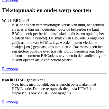
Tekstopmaak en onderwerp soorten
Wat is BBCode?
BBCode is een vereenvoudigde versie van html, het gebruik
ervan is al dan niet toegestaan door de beheerder (je kunt
BBCode ook per bericht uitschakelen, dit is een optie bij het
plaatsen van je bericht). De syntax van BBCode is ongeveer
gelijk aan die van HTML, tags worden tussen vierkante
haakjes [ en ] geplaatst, dus niet < en >. Daarnaast geeft het
een grotere controle over hoe iets wordt weergegeven. Meer
informatie omtrent BBCode is te vinden in de handleiding die
je kunt openen als je een bericht plaatst.
Omhoog
Kan ik HTML gebruiken?
Nee, het is niet mogelijk om je bericht op te maken met
HTML code. De meeste opmaak die je via HTML kan
toepassen is ook via BBCode mogelijk.
Omhoog