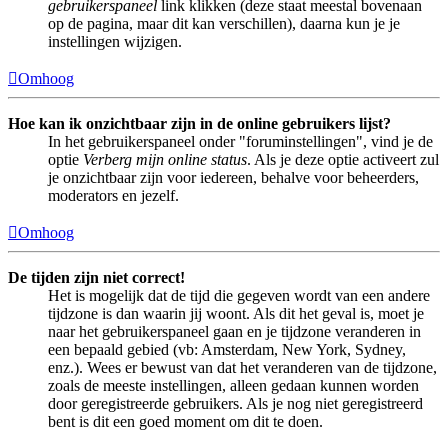
gebruikerspaneel
link klikken (deze staat meestal bovenaan
op de pagina, maar dit kan verschillen), daarna kun je je
instellingen wijzigen.
Omhoog
Hoe kan ik onzichtbaar zijn in de online gebruikers lijst?
In het gebruikerspaneel onder "foruminstellingen", vind je de
optie
Verberg mijn online status
. Als je deze optie activeert zul
je onzichtbaar zijn voor iedereen, behalve voor beheerders,
moderators en jezelf.
Omhoog
De tijden zijn niet correct!
Het is mogelijk dat de tijd die gegeven wordt van een andere
tijdzone is dan waarin jij woont. Als dit het geval is, moet je
naar het gebruikerspaneel gaan en je tijdzone veranderen in
een bepaald gebied (vb: Amsterdam, New York, Sydney,
enz.). Wees er bewust van dat het veranderen van de tijdzone,
zoals de meeste instellingen, alleen gedaan kunnen worden
door geregistreerde gebruikers. Als je nog niet geregistreerd
bent is dit een goed moment om dit te doen.