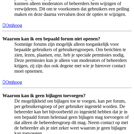
kunnen alleen moderators of beheerders hem wijzigen of
verwijderen. Dit om te voorkomen dat gebruikers een peiling
maken en deze daarna vervalsen door de opties te wijzigen.
Omhoog
Waarom kan ik een bepaald forum niet openen?
Sommige forums zijn mogelijk alleen toegankelijk voor
bepaalde gebruikers of gebruikersgroepen. Om berichten te
zien, lezen, plaatsen, enz. heb je speciale permissies nodig.
Deze permissies kun je alleen van moderators of beheerders
krijgen, zij zijn dus ook degene met wie je hierover contact
moet opnemen.
Omhoog
Waarom kan ik geen bijlagen toevoegen?
De mogelijkheid om bijlagen toe te voegen, kan per forum,
per gebruikersgroep of per gebruiker ingesteld worden. De
beheerder kan het bijvoorbeeld zo ingesteld hebben dat je in
een bepaald forum helemaal geen bijlagen mag toevoegen of
dat alleen de beheerdersgroep dit mag. Neem contact op met
de beheerder als je niet zeker weet waarom je geen bijlagen
kan toevoegen.