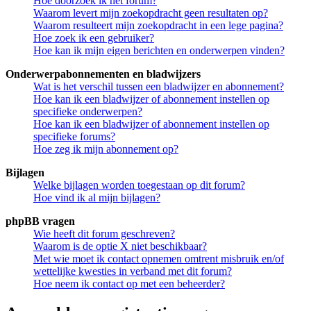
Hoe doorzoek ik het forum?
Waarom levert mijn zoekopdracht geen resultaten op?
Waarom resulteert mijn zoekopdracht in een lege pagina?
Hoe zoek ik een gebruiker?
Hoe kan ik mijn eigen berichten en onderwerpen vinden?
Onderwerpabonnementen en bladwijzers
Wat is het verschil tussen een bladwijzer en abonnement?
Hoe kan ik een bladwijzer of abonnement instellen op
specifieke onderwerpen?
Hoe kan ik een bladwijzer of abonnement instellen op
specifieke forums?
Hoe zeg ik mijn abonnement op?
Bijlagen
Welke bijlagen worden toegestaan op dit forum?
Hoe vind ik al mijn bijlagen?
phpBB vragen
Wie heeft dit forum geschreven?
Waarom is de optie X niet beschikbaar?
Met wie moet ik contact opnemen omtrent misbruik en/of
wettelijke kwesties in verband met dit forum?
Hoe neem ik contact op met een beheerder?