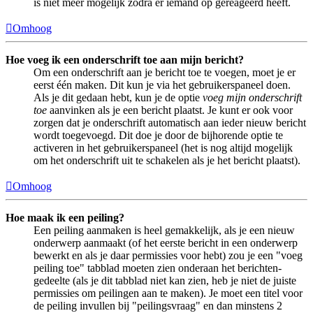
is niet meer mogelijk zodra er iemand op gereageerd heeft.
Omhoog
Hoe voeg ik een onderschrift toe aan mijn bericht?
Om een onderschrift aan je bericht toe te voegen, moet je er
eerst één maken. Dit kun je via het gebruikerspaneel doen.
Als je dit gedaan hebt, kun je de optie
voeg mijn onderschrift
toe
aanvinken als je een bericht plaatst. Je kunt er ook voor
zorgen dat je onderschrift automatisch aan ieder nieuw bericht
wordt toegevoegd. Dit doe je door de bijhorende optie te
activeren in het gebruikerspaneel (het is nog altijd mogelijk
om het onderschrift uit te schakelen als je het bericht plaatst).
Omhoog
Hoe maak ik een peiling?
Een peiling aanmaken is heel gemakkelijk, als je een nieuw
onderwerp aanmaakt (of het eerste bericht in een onderwerp
bewerkt en als je daar permissies voor hebt) zou je een "voeg
peiling toe" tabblad moeten zien onderaan het berichten-
gedeelte (als je dit tabblad niet kan zien, heb je niet de juiste
permissies om peilingen aan te maken). Je moet een titel voor
de peiling invullen bij "peilingsvraag" en dan minstens 2