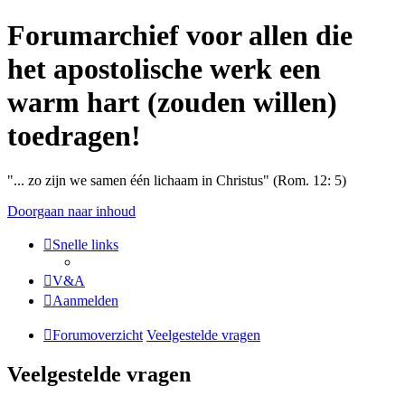
Forumarchief voor allen die
het apostolische werk een
warm hart (zouden willen)
toedragen!
"... zo zijn we samen één lichaam in Christus" (Rom. 12: 5)
Doorgaan naar inhoud
Snelle links
V&A
Aanmelden
Forumoverzicht
Veelgestelde vragen
Veelgestelde vragen