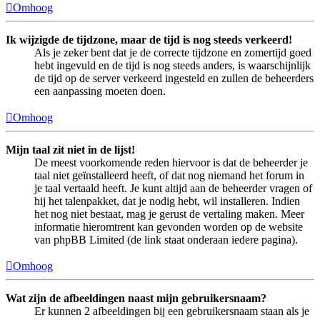
Omhoog
Ik wijzigde de tijdzone, maar de tijd is nog steeds verkeerd!
Als je zeker bent dat je de correcte tijdzone en zomertijd goed
hebt ingevuld en de tijd is nog steeds anders, is waarschijnlijk
de tijd op de server verkeerd ingesteld en zullen de beheerders
een aanpassing moeten doen.
Omhoog
Mijn taal zit niet in de lijst!
De meest voorkomende reden hiervoor is dat de beheerder je
taal niet geïnstalleerd heeft, of dat nog niemand het forum in
je taal vertaald heeft. Je kunt altijd aan de beheerder vragen of
hij het talenpakket, dat je nodig hebt, wil installeren. Indien
het nog niet bestaat, mag je gerust de vertaling maken. Meer
informatie hieromtrent kan gevonden worden op de website
van phpBB Limited (de link staat onderaan iedere pagina).
Omhoog
Wat zijn de afbeeldingen naast mijn gebruikersnaam?
Er kunnen 2 afbeeldingen bij een gebruikersnaam staan als je