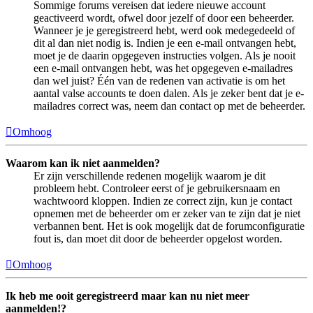
Sommige forums vereisen dat iedere nieuwe account
geactiveerd wordt, ofwel door jezelf of door een beheerder.
Wanneer je je geregistreerd hebt, werd ook medegedeeld of
dit al dan niet nodig is. Indien je een e-mail ontvangen hebt,
moet je de daarin opgegeven instructies volgen. Als je nooit
een e-mail ontvangen hebt, was het opgegeven e-mailadres
dan wel juist? Één van de redenen van activatie is om het
aantal valse accounts te doen dalen. Als je zeker bent dat je e-
mailadres correct was, neem dan contact op met de beheerder.
Omhoog
Waarom kan ik niet aanmelden?
Er zijn verschillende redenen mogelijk waarom je dit
probleem hebt. Controleer eerst of je gebruikersnaam en
wachtwoord kloppen. Indien ze correct zijn, kun je contact
opnemen met de beheerder om er zeker van te zijn dat je niet
verbannen bent. Het is ook mogelijk dat de forumconfiguratie
fout is, dan moet dit door de beheerder opgelost worden.
Omhoog
Ik heb me ooit geregistreerd maar kan nu niet meer
aanmelden!?