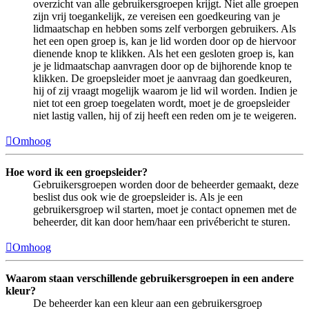
overzicht van alle gebruikersgroepen krijgt. Niet alle groepen
zijn vrij toegankelijk, ze vereisen een goedkeuring van je
lidmaatschap en hebben soms zelf verborgen gebruikers. Als
het een open groep is, kan je lid worden door op de hiervoor
dienende knop te klikken. Als het een gesloten groep is, kan
je je lidmaatschap aanvragen door op de bijhorende knop te
klikken. De groepsleider moet je aanvraag dan goedkeuren,
hij of zij vraagt mogelijk waarom je lid wil worden. Indien je
niet tot een groep toegelaten wordt, moet je de groepsleider
niet lastig vallen, hij of zij heeft een reden om je te weigeren.
Omhoog
Hoe word ik een groepsleider?
Gebruikersgroepen worden door de beheerder gemaakt, deze
beslist dus ook wie de groepsleider is. Als je een
gebruikersgroep wil starten, moet je contact opnemen met de
beheerder, dit kan door hem/haar een privébericht te sturen.
Omhoog
Waarom staan verschillende gebruikersgroepen in een andere
kleur?
De beheerder kan een kleur aan een gebruikersgroep