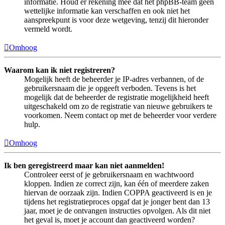
informatie. Houd er rekening mee dat het phpBB-team geen
wettelijke informatie kan verschaffen en ook niet het
aanspreekpunt is voor deze wetgeving, tenzij dit hieronder
vermeld wordt.
Omhoog
Waarom kan ik niet registreren?
Mogelijk heeft de beheerder je IP-adres verbannen, of de
gebruikersnaam die je opgeeft verboden. Tevens is het
mogelijk dat de beheerder de registratie mogelijkheid heeft
uitgeschakeld om zo de registratie van nieuwe gebruikers te
voorkomen. Neem contact op met de beheerder voor verdere
hulp.
Omhoog
Ik ben geregistreerd maar kan niet aanmelden!
Controleer eerst of je gebruikersnaam en wachtwoord
kloppen. Indien ze correct zijn, kan één of meerdere zaken
hiervan de oorzaak zijn. Indien COPPA geactiveerd is en je
tijdens het registratieproces opgaf dat je jonger bent dan 13
jaar, moet je de ontvangen instructies opvolgen. Als dit niet
het geval is, moet je account dan geactiveerd worden?