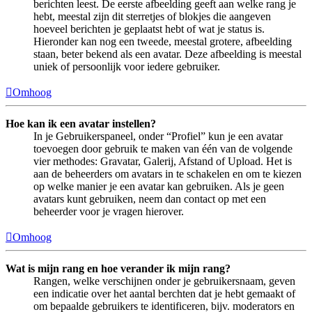
berichten leest. De eerste afbeelding geeft aan welke rang je
hebt, meestal zijn dit sterretjes of blokjes die aangeven
hoeveel berichten je geplaatst hebt of wat je status is.
Hieronder kan nog een tweede, meestal grotere, afbeelding
staan, beter bekend als een avatar. Deze afbeelding is meestal
uniek of persoonlijk voor iedere gebruiker.
Omhoog
Hoe kan ik een avatar instellen?
In je Gebruikerspaneel, onder “Profiel” kun je een avatar
toevoegen door gebruik te maken van één van de volgende
vier methodes: Gravatar, Galerij, Afstand of Upload. Het is
aan de beheerders om avatars in te schakelen en om te kiezen
op welke manier je een avatar kan gebruiken. Als je geen
avatars kunt gebruiken, neem dan contact op met een
beheerder voor je vragen hierover.
Omhoog
Wat is mijn rang en hoe verander ik mijn rang?
Rangen, welke verschijnen onder je gebruikersnaam, geven
een indicatie over het aantal berchten dat je hebt gemaakt of
om bepaalde gebruikers te identificeren, bijv. moderators en